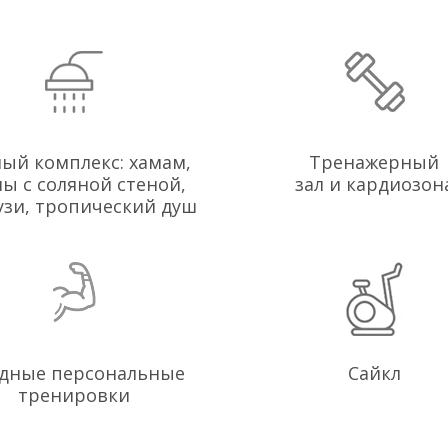
ый комплекс: хамам,
Тренажерный
ны с соляной стеной,
зал и кардиозон
узи, тропический душ
дные персональные
Сайкл
тренировки