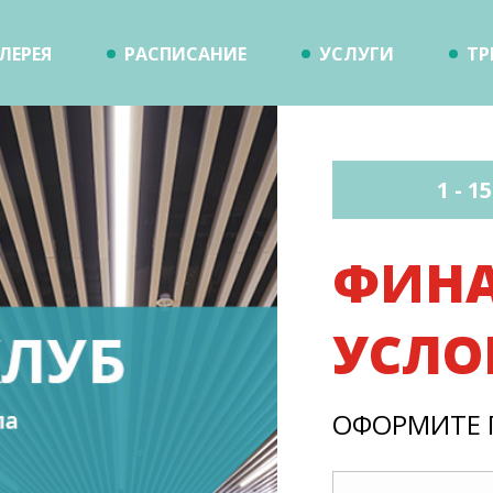
ЛЕРЕЯ
РАСПИСАНИЕ
УСЛУГИ
ТР
1 - 1
ФИНА
УСЛО
ОФОРМИТЕ 