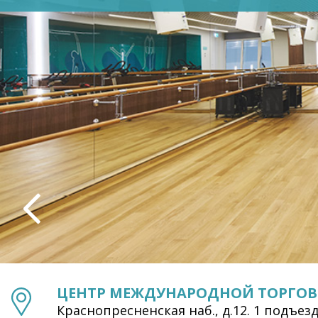
ЦЕНТР МЕЖДУНАРОДНОЙ ТОРГО
Краснопресненская наб., д.12. 1 подъезд